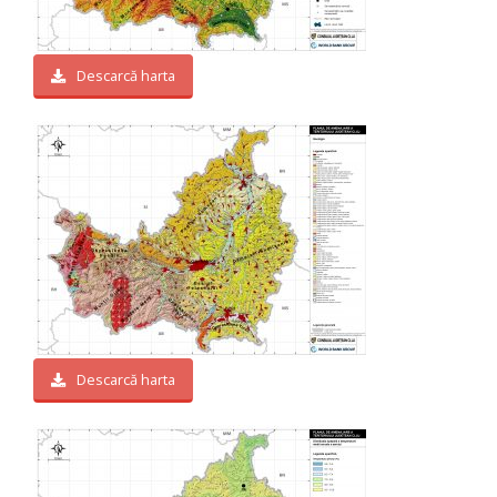
Descarcă harta
Descarcă harta