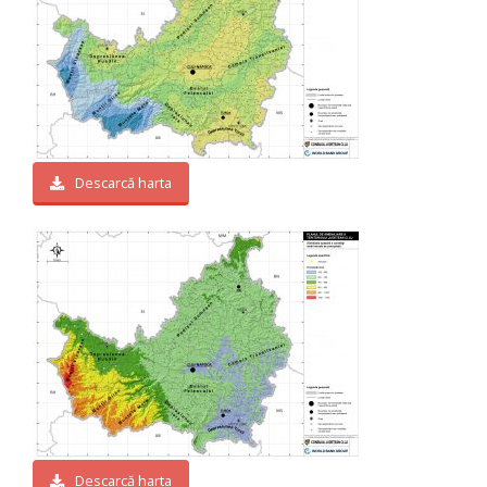
Descarcă harta
Descarcă harta