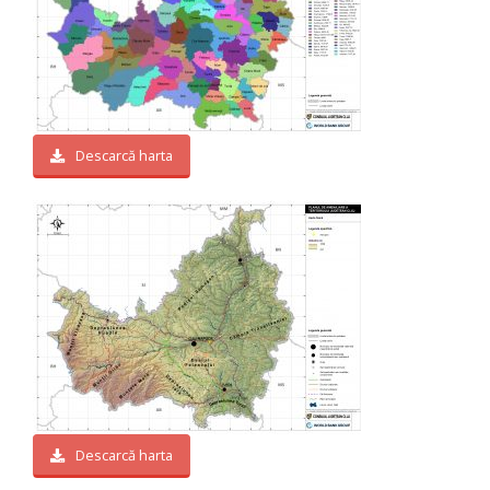
Descarcă harta
Descarcă harta