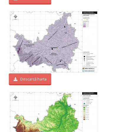
Descarcă harta