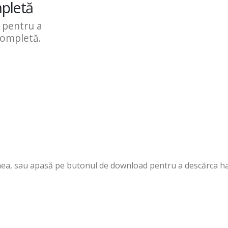
pletă
t pentru a
completă.
nea, sau apasă pe butonul de download pentru a descărca har